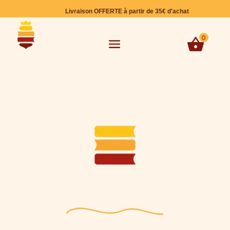
Livraison OFFERTE à partir de 35€ d'achat
0