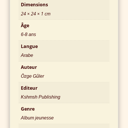
Dimensions
24 × 24 × 1 cm
Âge
6-8 ans
Langue
Arabe
Auteur
Ôzge Gûler
Editeur
Kshmsh Publishing
Genre
Album jeunesse