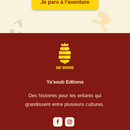
Je pars à l’aventure
Ya'soub Edtions
Des histoires pour les enfants qui
grandissent entre plusieurs cultures.