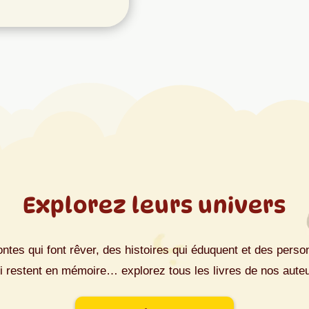
Explorez leurs univers
ntes qui font rêver, des histoires qui éduquent et des pers
i restent en mémoire… explorez tous les livres de nos aute