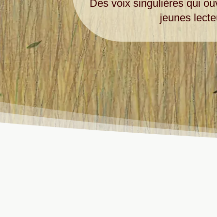
Des voix singulières qui o
jeunes lecte