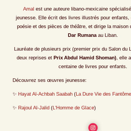
Amal
est une auteure libano-mexicaine spécialisée
jeunesse. Elle écrit des livres illustrés pour enfants
poésie et des pièces de théâtre, et dirige la maison 
Dar Rumana
au Liban.
Lauréate de plusieurs prix (premier prix du Salon du 
deux reprises et
Prix Abdul Hamid Shoman)
, elle 
centaine de livres pour enfants.
Découvrez ses œuvres jeunesse:
✨
Hayat Al-Achbah Saabah
(
La Dure Vie des Fantôm
✨
Rajoul Al-Jalid
(
L'Homme de Glace
)