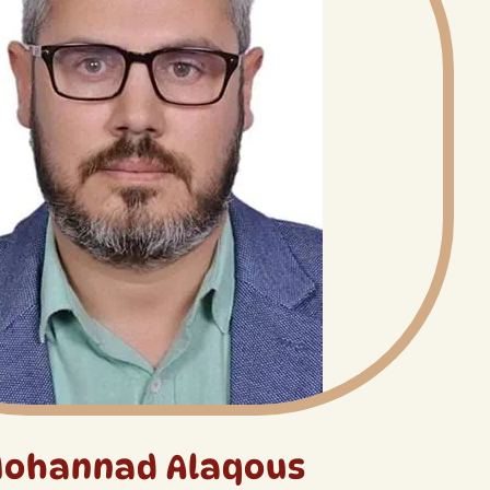
ohannad Alaqous