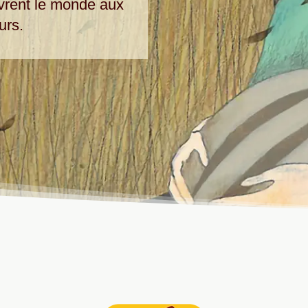
uvrent le monde aux
urs.