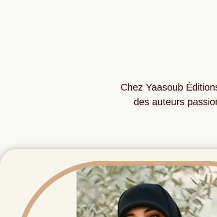
Chez Yaasoub Éditions,
des auteurs passion