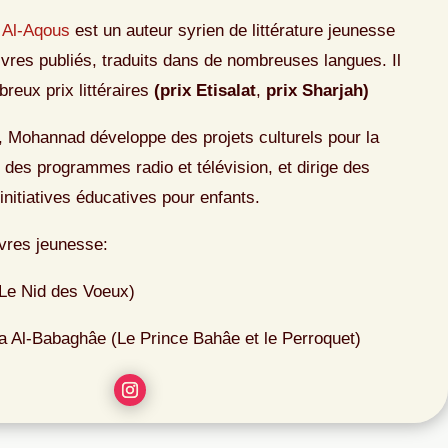
 Al-Aqous
est un auteur syrien de littérature jeunesse
ivres publiés, traduits dans de nombreuses langues. Il
reux prix littéraires
(p
rix Etisalat
,
p
rix Sharjah)
e, Mohannad développe des projets culturels pour la
 des programmes radio et télévision, et dirige des
initiatives éducatives pour enfants.
res jeunesse:
Le Nid des Voeux)
 Al-Babaghâe (Le Prince Bahâe et le Perroquet)