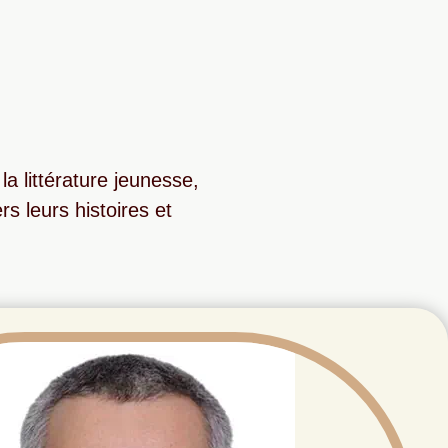
a littérature jeunesse,
s leurs histoires et