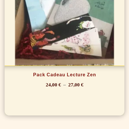
Pack Cadeau Lecture Zen
Plage
24,00
€
–
27,00
€
de
prix :
24,00 €
à
27,00 €