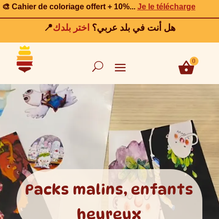
🎨 Cahier de coloriage offert + 10%
...
Je le télécharge
📍هل أنت في بلد عربي؟
اختر بلدك
0
Packs malins, enfants
heureux