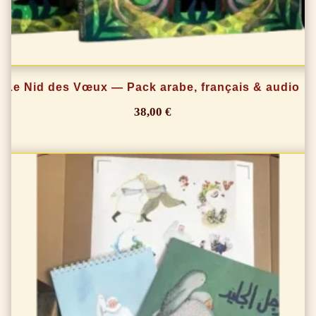
Le Nid des Vœux — Pack arabe, français & audio
38,00
€