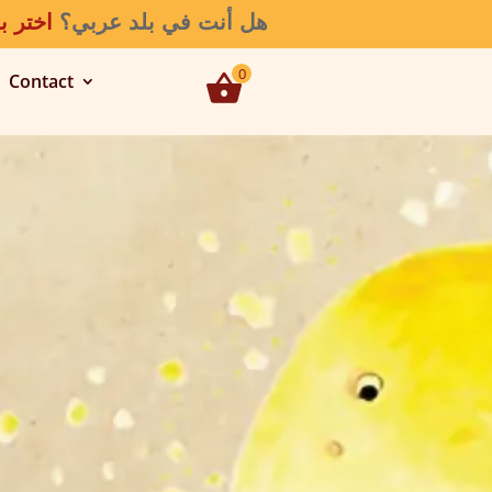
📍هل أنت في بلد عربي؟
اختر ب
0
Contact