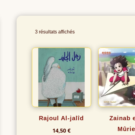
3 résultats affichés
Rajoul Al-jalîd
Zainab e
Mûrie
14,50
€