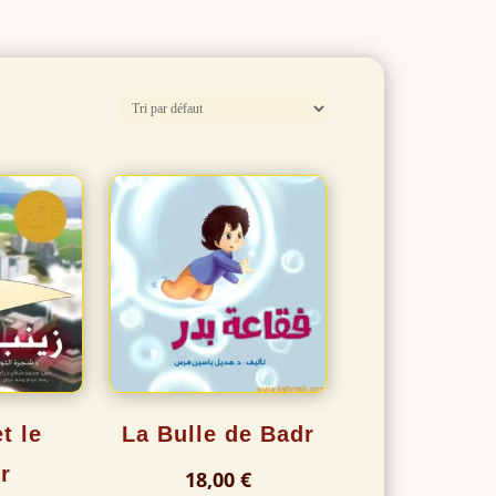
t le
La Bulle de Badr
r
18,00
€