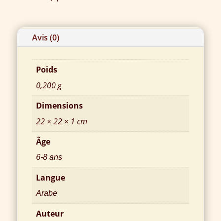
Informations complémentaires
Avis (0)
Poids
0,200 g
Dimensions
22 × 22 × 1 cm
Âge
6-8 ans
Langue
Arabe
Auteur