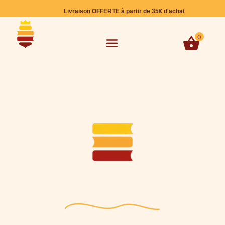
Livraison OFFERTE à partir de 35€ d'achat
0