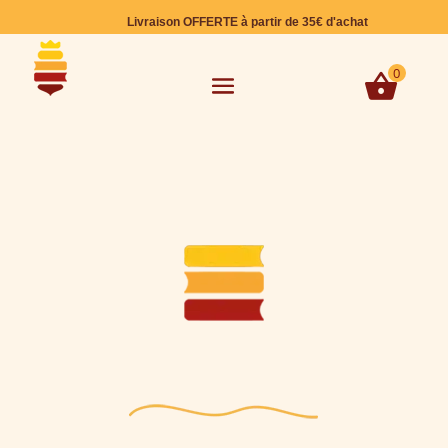
Livraison OFFERTE à partir de 35€ d'achat
0