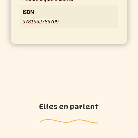
ISBN
9781952786709
Elles en parlent