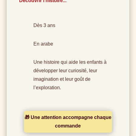
Découvrir l’histoire...
Dès 3 ans
En arabe
Une histoire qui aide les enfants à
développer leur curiosité, leur
imagination et leur goût de
l’exploration.
🎁 Une attention accompagne chaque
commande