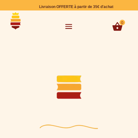
Livraison OFFERTE à partir de 35€ d'achat
0