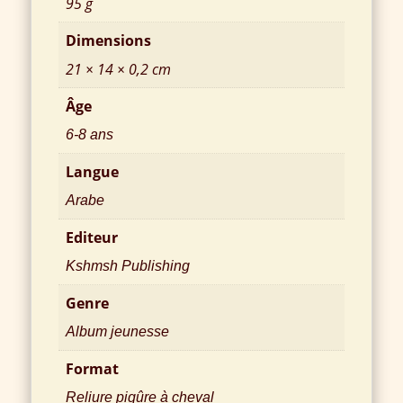
95 g
Dimensions
21 × 14 × 0,2 cm
Âge
6-8 ans
Langue
Arabe
Editeur
Kshmsh Publishing
Genre
Album jeunesse
Format
Reliure piqûre à cheval