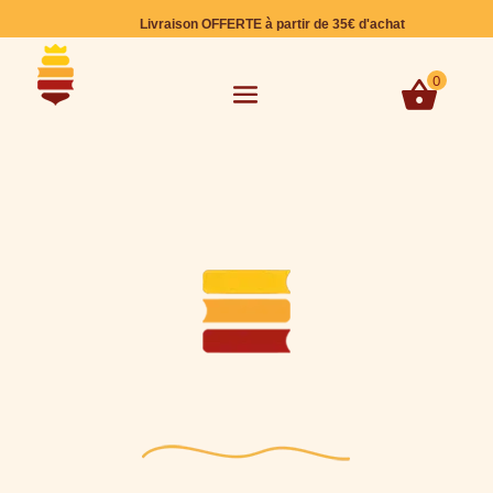
Livraison OFFERTE à partir de 35€ d'achat
0