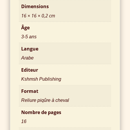
Dimensions
16 × 16 × 0,2 cm
Âge
3-5 ans
Langue
Arabe
Editeur
Kshmsh Publishing
Format
Reliure piqûre à cheval
Nombre de pages
16