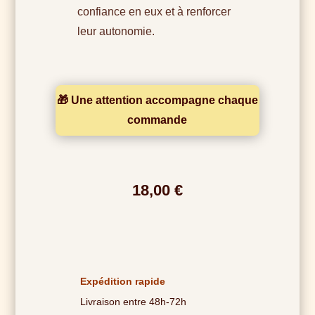
confiance en eux et à renforcer
leur autonomie.
🎁 Une attention accompagne chaque
commande
18,00
€
Expédition rapide
Livraison entre 48h-72h