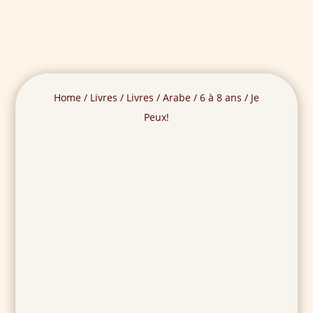
Home
/
Livres
/
Livres
/
Arabe
/
6 à 8 ans
/ Je
Peux!