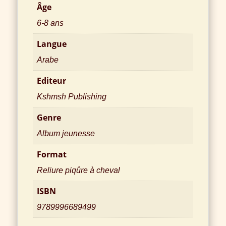
Âge
6-8 ans
Langue
Arabe
Editeur
Kshmsh Publishing
Genre
Album jeunesse
Format
Reliure piqûre à cheval
ISBN
9789996689499