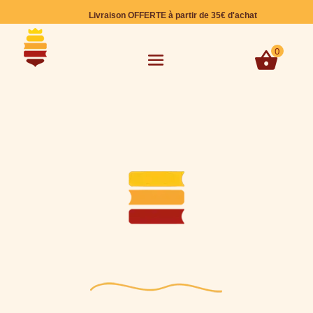
Livraison OFFERTE à partir de 35€ d'achat
0